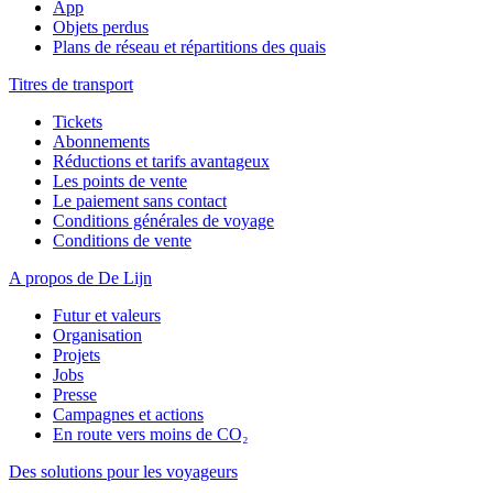
App
Objets perdus
Plans de réseau et répartitions des quais
Titres de transport
Tickets
Abonnements
Réductions et tarifs avantageux
Les points de vente
Le paiement sans contact
Conditions générales de voyage
Conditions de vente
A propos de De Lijn
Futur et valeurs
Organisation
Projets
Jobs
Presse
Campagnes et actions
En route vers moins de CO₂
Des solutions pour les voyageurs