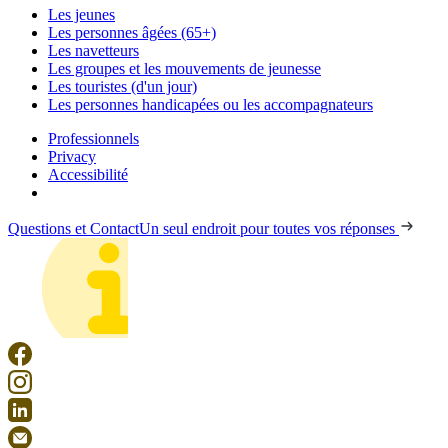
Les jeunes
Les personnes âgées (65+)
Les navetteurs
Les groupes et les mouvements de jeunesse
Les touristes (d'un jour)
Les personnes handicapées ou les accompagnateurs
Professionnels
Privacy
Accessibilité
Questions et Contact
Un seul endroit pour toutes vos réponses