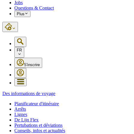
Jobs
Questions & Contact
Plus
FR
S'inscrire
Des informations de voyage
Planificateur d'itinéraire
Arrêts
Lignes
De Lijn Flex
Pertubations et déviations
Conseils, infos et actualités