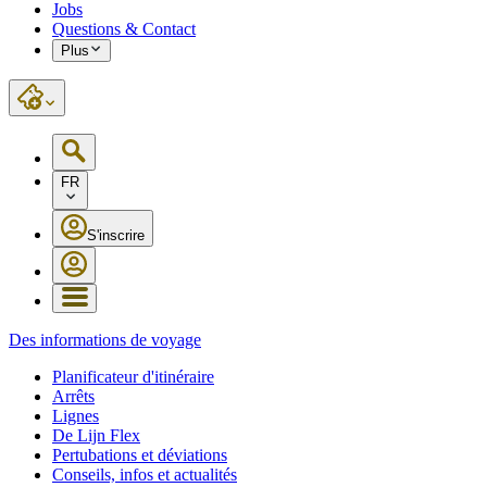
Jobs
Questions & Contact
Plus
FR
S'inscrire
Des informations de voyage
Planificateur d'itinéraire
Arrêts
Lignes
De Lijn Flex
Pertubations et déviations
Conseils, infos et actualités