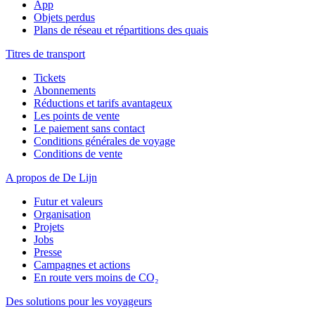
App
Objets perdus
Plans de réseau et répartitions des quais
Titres de transport
Tickets
Abonnements
Réductions et tarifs avantageux
Les points de vente
Le paiement sans contact
Conditions générales de voyage
Conditions de vente
A propos de De Lijn
Futur et valeurs
Organisation
Projets
Jobs
Presse
Campagnes et actions
En route vers moins de CO₂
Des solutions pour les voyageurs