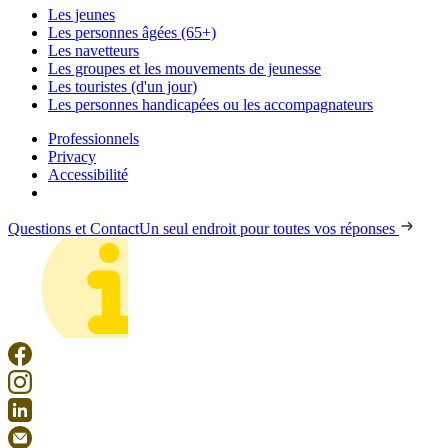
Les jeunes
Les personnes âgées (65+)
Les navetteurs
Les groupes et les mouvements de jeunesse
Les touristes (d'un jour)
Les personnes handicapées ou les accompagnateurs
Professionnels
Privacy
Accessibilité
Questions et Contact
Un seul endroit pour toutes vos réponses