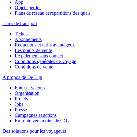
App
Objets perdus
Plans de réseau et répartitions des quais
Titres de transport
Tickets
Abonnements
Réductions et tarifs avantageux
Les points de vente
Le paiement sans contact
Conditions générales de voyage
Conditions de vente
A propos de De Lijn
Futur et valeurs
Organisation
Projets
Jobs
Presse
Campagnes et actions
En route vers moins de CO₂
Des solutions pour les voyageurs