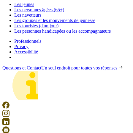
Les jeunes
Les personnes âgées (65+)
Les navetteurs
Les groupes et les mouvements de jeunesse
Les touristes (d'un jour)
Les personnes handicapées ou les accompagnateurs
Professionnels
Privacy
Accessibilité
Questions et Contact
Un seul endroit pour toutes vos réponses