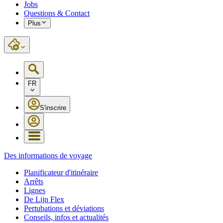
Jobs
Questions & Contact
Plus
FR
S'inscrire
Des informations de voyage
Planificateur d'itinéraire
Arrêts
Lignes
De Lijn Flex
Pertubations et déviations
Conseils, infos et actualités