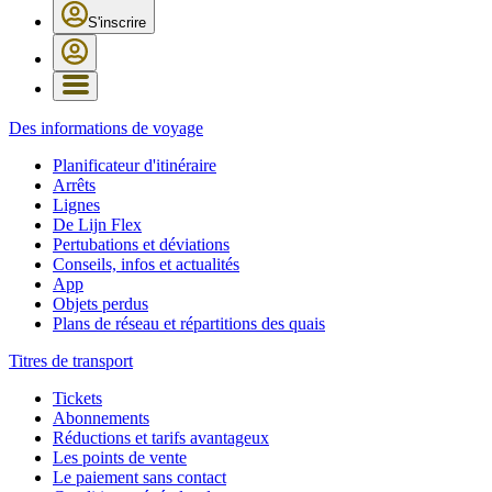
S'inscrire
Des informations de voyage
Planificateur d'itinéraire
Arrêts
Lignes
De Lijn Flex
Pertubations et déviations
Conseils, infos et actualités
App
Objets perdus
Plans de réseau et répartitions des quais
Titres de transport
Tickets
Abonnements
Réductions et tarifs avantageux
Les points de vente
Le paiement sans contact