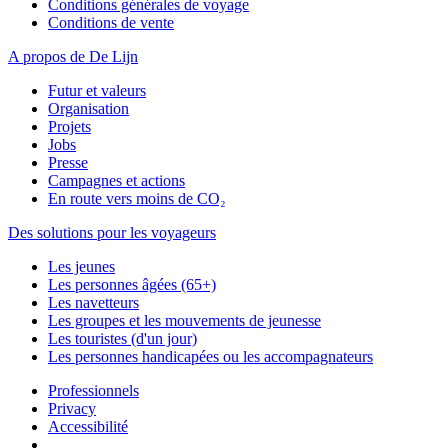
Conditions générales de voyage
Conditions de vente
A propos de De Lijn
Futur et valeurs
Organisation
Projets
Jobs
Presse
Campagnes et actions
En route vers moins de CO₂
Des solutions pour les voyageurs
Les jeunes
Les personnes âgées (65+)
Les navetteurs
Les groupes et les mouvements de jeunesse
Les touristes (d'un jour)
Les personnes handicapées ou les accompagnateurs
Professionnels
Privacy
Accessibilité