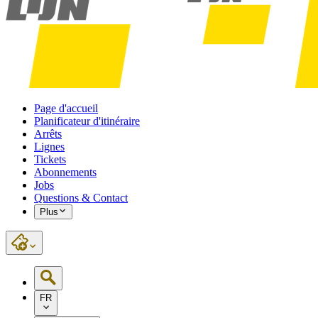
Page d'accueil
Planificateur d'itinéraire
Arrêts
Lignes
Tickets
Abonnements
Jobs
Questions & Contact
Plus
FR