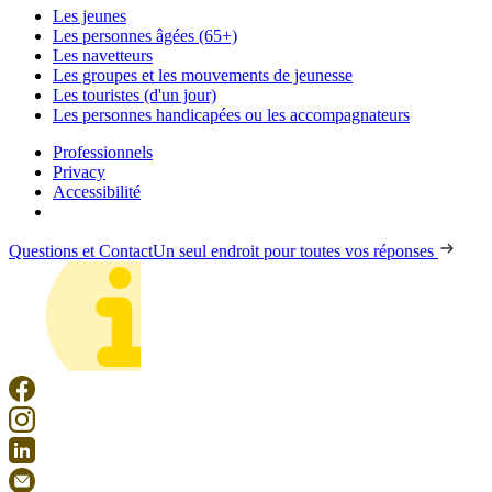
Les jeunes
Les personnes âgées (65+)
Les navetteurs
Les groupes et les mouvements de jeunesse
Les touristes (d'un jour)
Les personnes handicapées ou les accompagnateurs
Professionnels
Privacy
Accessibilité
Questions et Contact
Un seul endroit pour toutes vos réponses