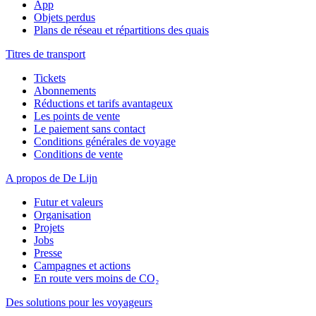
App
Objets perdus
Plans de réseau et répartitions des quais
Titres de transport
Tickets
Abonnements
Réductions et tarifs avantageux
Les points de vente
Le paiement sans contact
Conditions générales de voyage
Conditions de vente
A propos de De Lijn
Futur et valeurs
Organisation
Projets
Jobs
Presse
Campagnes et actions
En route vers moins de CO₂
Des solutions pour les voyageurs