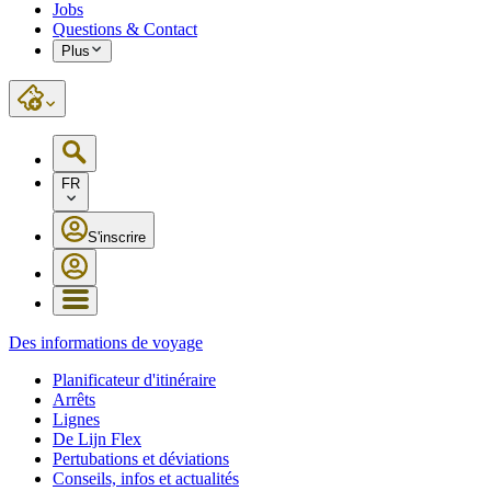
Jobs
Questions & Contact
Plus
FR
S'inscrire
Des informations de voyage
Planificateur d'itinéraire
Arrêts
Lignes
De Lijn Flex
Pertubations et déviations
Conseils, infos et actualités