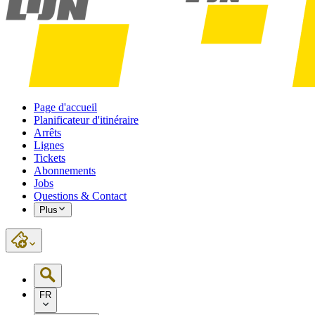
Page d'accueil
Planificateur d'itinéraire
Arrêts
Lignes
Tickets
Abonnements
Jobs
Questions & Contact
Plus
FR