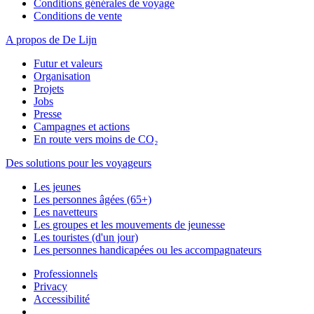
Conditions générales de voyage
Conditions de vente
A propos de De Lijn
Futur et valeurs
Organisation
Projets
Jobs
Presse
Campagnes et actions
En route vers moins de CO₂
Des solutions pour les voyageurs
Les jeunes
Les personnes âgées (65+)
Les navetteurs
Les groupes et les mouvements de jeunesse
Les touristes (d'un jour)
Les personnes handicapées ou les accompagnateurs
Professionnels
Privacy
Accessibilité