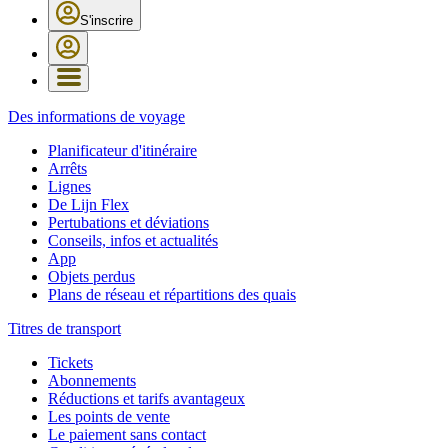
S'inscrire
Des informations de voyage
Planificateur d'itinéraire
Arrêts
Lignes
De Lijn Flex
Pertubations et déviations
Conseils, infos et actualités
App
Objets perdus
Plans de réseau et répartitions des quais
Titres de transport
Tickets
Abonnements
Réductions et tarifs avantageux
Les points de vente
Le paiement sans contact