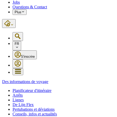
Jobs
Questions & Contact
Plus
FR
S'inscrire
Des informations de voyage
Planificateur d'itinéraire
Arrêts
Lignes
De Lijn Flex
Pertubations et déviations
Conseils, infos et actualités