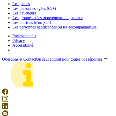
Les jeunes
Les personnes âgées (65+)
Les navetteurs
Les groupes et les mouvements de jeunesse
Les touristes (d'un jour)
Les personnes handicapées ou les accompagnateurs
Professionnels
Privacy
Accessibilité
Questions et Contact
Un seul endroit pour toutes vos réponses