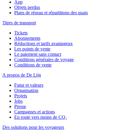
App
Objets perdus
Plans de réseau et répartitions des quais
Titres de transport
Tickets
Abonnements
Réductions et tarifs avantageux
Les points de vente
Le paiement sans contact
Conditions générales de voyage
Conditions de vente
A propos de De Lijn
Futur et valeurs
Organisation
Projets
Jobs
Presse
Campagnes et actions
En route vers moins de CO₂
Des solutions pour les voyageurs