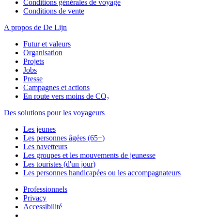
Conditions générales de voyage
Conditions de vente
A propos de De Lijn
Futur et valeurs
Organisation
Projets
Jobs
Presse
Campagnes et actions
En route vers moins de CO₂
Des solutions pour les voyageurs
Les jeunes
Les personnes âgées (65+)
Les navetteurs
Les groupes et les mouvements de jeunesse
Les touristes (d'un jour)
Les personnes handicapées ou les accompagnateurs
Professionnels
Privacy
Accessibilité