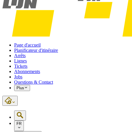
Page d'accueil
Planificateur d'itinéraire
Arrêts
Lignes
Tickets
Abonnements
Jobs
Questions & Contact
Plus
FR