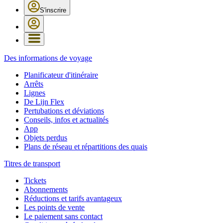
S'inscrire
Des informations de voyage
Planificateur d'itinéraire
Arrêts
Lignes
De Lijn Flex
Pertubations et déviations
Conseils, infos et actualités
App
Objets perdus
Plans de réseau et répartitions des quais
Titres de transport
Tickets
Abonnements
Réductions et tarifs avantageux
Les points de vente
Le paiement sans contact