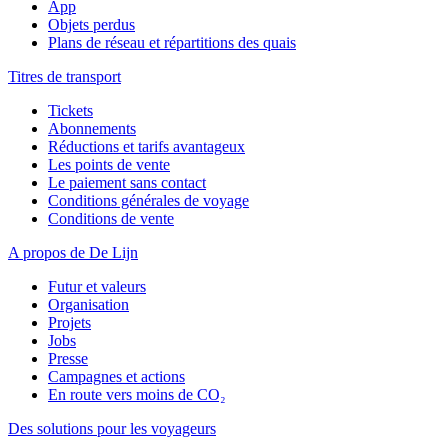
App
Objets perdus
Plans de réseau et répartitions des quais
Titres de transport
Tickets
Abonnements
Réductions et tarifs avantageux
Les points de vente
Le paiement sans contact
Conditions générales de voyage
Conditions de vente
A propos de De Lijn
Futur et valeurs
Organisation
Projets
Jobs
Presse
Campagnes et actions
En route vers moins de CO₂
Des solutions pour les voyageurs