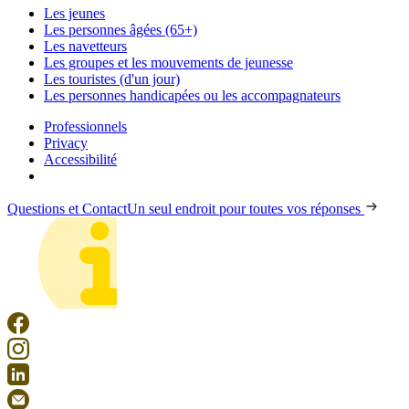
Les jeunes
Les personnes âgées (65+)
Les navetteurs
Les groupes et les mouvements de jeunesse
Les touristes (d'un jour)
Les personnes handicapées ou les accompagnateurs
Professionnels
Privacy
Accessibilité
Questions et Contact
Un seul endroit pour toutes vos réponses