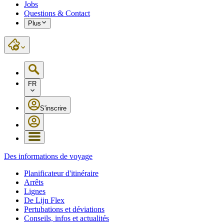
Jobs
Questions & Contact
Plus
FR
S'inscrire
Des informations de voyage
Planificateur d'itinéraire
Arrêts
Lignes
De Lijn Flex
Pertubations et déviations
Conseils, infos et actualités