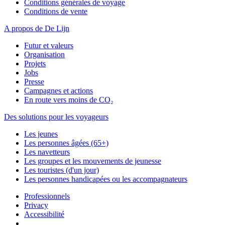
Conditions générales de voyage
Conditions de vente
A propos de De Lijn
Futur et valeurs
Organisation
Projets
Jobs
Presse
Campagnes et actions
En route vers moins de CO₂
Des solutions pour les voyageurs
Les jeunes
Les personnes âgées (65+)
Les navetteurs
Les groupes et les mouvements de jeunesse
Les touristes (d'un jour)
Les personnes handicapées ou les accompagnateurs
Professionnels
Privacy
Accessibilité