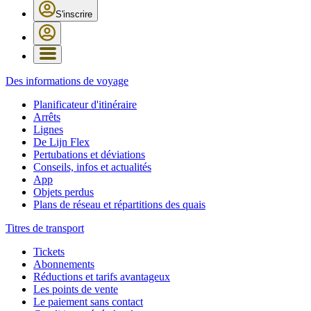
S'inscrire
Des informations de voyage
Planificateur d'itinéraire
Arrêts
Lignes
De Lijn Flex
Pertubations et déviations
Conseils, infos et actualités
App
Objets perdus
Plans de réseau et répartitions des quais
Titres de transport
Tickets
Abonnements
Réductions et tarifs avantageux
Les points de vente
Le paiement sans contact