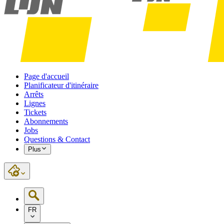
Page d'accueil
Planificateur d'itinéraire
Arrêts
Lignes
Tickets
Abonnements
Jobs
Questions & Contact
Plus
FR