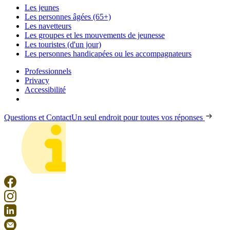
Les jeunes
Les personnes âgées (65+)
Les navetteurs
Les groupes et les mouvements de jeunesse
Les touristes (d'un jour)
Les personnes handicapées ou les accompagnateurs
Professionnels
Privacy
Accessibilité
Questions et Contact
Un seul endroit pour toutes vos réponses