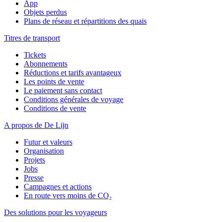
App
Objets perdus
Plans de réseau et répartitions des quais
Titres de transport
Tickets
Abonnements
Réductions et tarifs avantageux
Les points de vente
Le paiement sans contact
Conditions générales de voyage
Conditions de vente
A propos de De Lijn
Futur et valeurs
Organisation
Projets
Jobs
Presse
Campagnes et actions
En route vers moins de CO₂
Des solutions pour les voyageurs