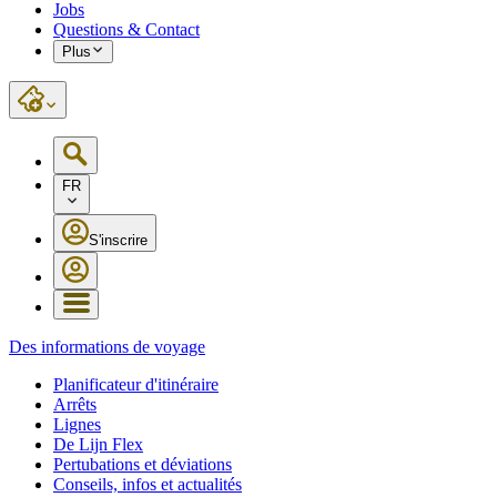
Jobs
Questions & Contact
Plus
FR
S'inscrire
Des informations de voyage
Planificateur d'itinéraire
Arrêts
Lignes
De Lijn Flex
Pertubations et déviations
Conseils, infos et actualités