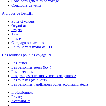
Conditions générales de voyage
Conditions de vente
A propos de De Lijn
Futur et valeurs
Organisation
Projets
Jobs
Presse
Campagnes et actions
En route vers moins de CO₂
Des solutions pour les voyageurs
Les jeunes
Les personnes âgées (65+)
Les navetteurs
Les groupes et les mouvements de jeunesse
Les touristes (d'un jour)
Les personnes handicapées ou les accompagnateurs
Professionnels
Privacy
Accessibilité