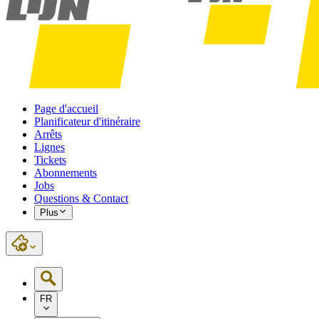
Page d'accueil
Planificateur d'itinéraire
Arrêts
Lignes
Tickets
Abonnements
Jobs
Questions & Contact
Plus
FR