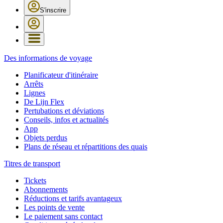
S'inscrire
Des informations de voyage
Planificateur d'itinéraire
Arrêts
Lignes
De Lijn Flex
Pertubations et déviations
Conseils, infos et actualités
App
Objets perdus
Plans de réseau et répartitions des quais
Titres de transport
Tickets
Abonnements
Réductions et tarifs avantageux
Les points de vente
Le paiement sans contact