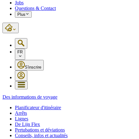
Jobs
Questions & Contact
Plus
FR
S'inscrire
Des informations de voyage
Planificateur d'itinéraire
Arrêts
Lignes
De Lijn Flex
Pertubations et déviations
Conseils, infos et actualités