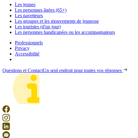
Les jeunes
Les personnes âgées (65+)
Les navetteurs
Les groupes et les mouvements de jeunesse
Les touristes (d'un jour)
Les personnes handicapées ou les accompagnateurs
Professionnels
Privacy
Accessibilité
Questions et Contact
Un seul endroit pour toutes vos réponses