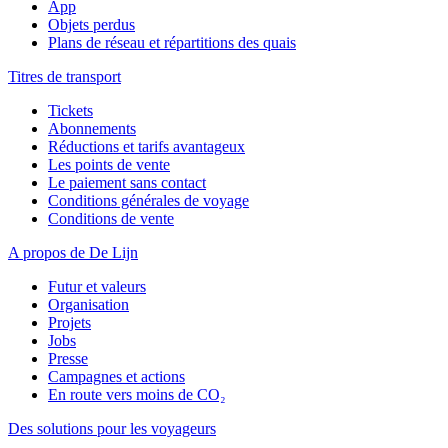
App
Objets perdus
Plans de réseau et répartitions des quais
Titres de transport
Tickets
Abonnements
Réductions et tarifs avantageux
Les points de vente
Le paiement sans contact
Conditions générales de voyage
Conditions de vente
A propos de De Lijn
Futur et valeurs
Organisation
Projets
Jobs
Presse
Campagnes et actions
En route vers moins de CO₂
Des solutions pour les voyageurs