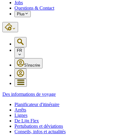
Jobs
Questions & Contact
Plus
FR
S'inscrire
Des informations de voyage
Planificateur d'itinéraire
Arrêts
Lignes
De Lijn Flex
Pertubations et déviations
Conseils, infos et actualités