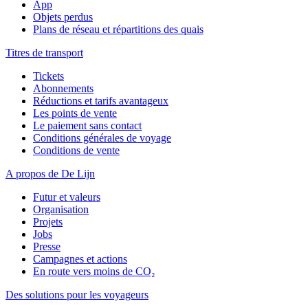
App
Objets perdus
Plans de réseau et répartitions des quais
Titres de transport
Tickets
Abonnements
Réductions et tarifs avantageux
Les points de vente
Le paiement sans contact
Conditions générales de voyage
Conditions de vente
A propos de De Lijn
Futur et valeurs
Organisation
Projets
Jobs
Presse
Campagnes et actions
En route vers moins de CO₂
Des solutions pour les voyageurs