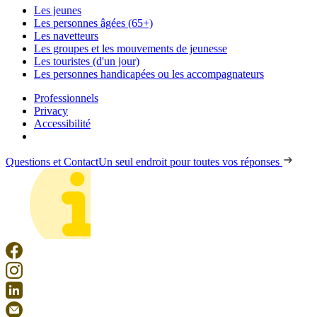
Les jeunes
Les personnes âgées (65+)
Les navetteurs
Les groupes et les mouvements de jeunesse
Les touristes (d'un jour)
Les personnes handicapées ou les accompagnateurs
Professionnels
Privacy
Accessibilité
Questions et Contact
Un seul endroit pour toutes vos réponses