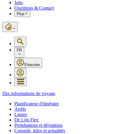
Jobs
Questions & Contact
Plus
FR
S'inscrire
Des informations de voyage
Planificateur d'itinéraire
Arrêts
Lignes
De Lijn Flex
Pertubations et déviations
Conseils, infos et actualités