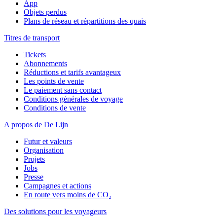
App
Objets perdus
Plans de réseau et répartitions des quais
Titres de transport
Tickets
Abonnements
Réductions et tarifs avantageux
Les points de vente
Le paiement sans contact
Conditions générales de voyage
Conditions de vente
A propos de De Lijn
Futur et valeurs
Organisation
Projets
Jobs
Presse
Campagnes et actions
En route vers moins de CO₂
Des solutions pour les voyageurs