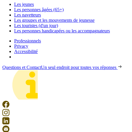
Les jeunes
Les personnes âgées (65+)
Les navetteurs
Les groupes et les mouvements de jeunesse
Les touristes (d'un jour)
Les personnes handicapées ou les accompagnateurs
Professionnels
Privacy
Accessibilité
Questions et Contact
Un seul endroit pour toutes vos réponses