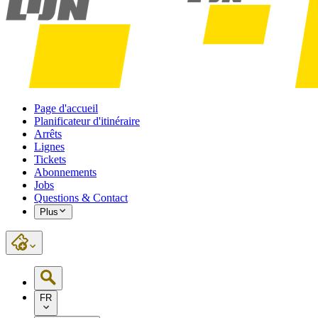
Page d'accueil
Planificateur d'itinéraire
Arrêts
Lignes
Tickets
Abonnements
Jobs
Questions & Contact
Plus
FR