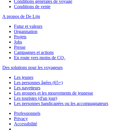
Conditions générales de voyage
Conditions de vente
A propos de De Lijn
Futur et valeurs
Organisation
Projets
Jobs
Presse
Campagnes et actions
En route vers moins de CO₂
Des solutions pour les voyageurs
Les jeunes
Les personnes âgées (65+)
Les navetteurs
Les groupes et les mouvements de jeunesse
Les touristes (d'un jour)
Les personnes handicapées ou les accompagnateurs
Professionnels
Privacy
Accessibilité