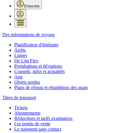
S'inscrire
Des informations de voyage
Planificateur d'itinéraire
Arrêts
Lignes
De Lijn Flex
Pertubations et déviations
Conseils, infos et actualités
App
Objets perdus
Plans de réseau et répartitions des quais
Titres de transport
Tickets
Abonnements
Réductions et tarifs avantageux
Les points de vente
Le paiement sans contact