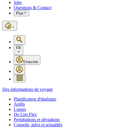
Jobs
Questions & Contact
Plus
FR
S'inscrire
Des informations de voyage
Planificateur d'itinéraire
Arrêts
Lignes
De Lijn Flex
Pertubations et déviations
Conseils, infos et actualités