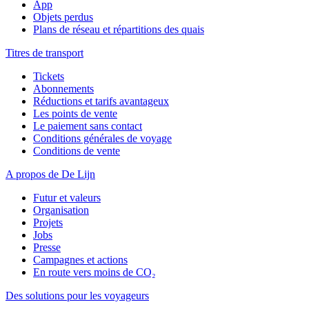
App
Objets perdus
Plans de réseau et répartitions des quais
Titres de transport
Tickets
Abonnements
Réductions et tarifs avantageux
Les points de vente
Le paiement sans contact
Conditions générales de voyage
Conditions de vente
A propos de De Lijn
Futur et valeurs
Organisation
Projets
Jobs
Presse
Campagnes et actions
En route vers moins de CO₂
Des solutions pour les voyageurs