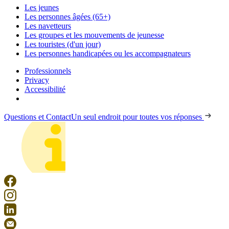
Les jeunes
Les personnes âgées (65+)
Les navetteurs
Les groupes et les mouvements de jeunesse
Les touristes (d'un jour)
Les personnes handicapées ou les accompagnateurs
Professionnels
Privacy
Accessibilité
Questions et Contact
Un seul endroit pour toutes vos réponses