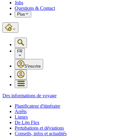
Jobs
Questions & Contact
Plus
FR
S'inscrire
Des informations de voyage
Planificateur d'itinéraire
Arrêts
Lignes
De Lijn Flex
Pertubations et déviations
Conseils, infos et actualités