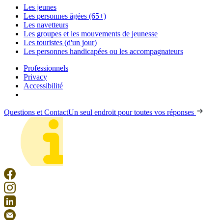
Les jeunes
Les personnes âgées (65+)
Les navetteurs
Les groupes et les mouvements de jeunesse
Les touristes (d'un jour)
Les personnes handicapées ou les accompagnateurs
Professionnels
Privacy
Accessibilité
Questions et Contact
Un seul endroit pour toutes vos réponses