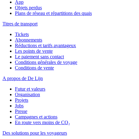
App
Objets perdus
Plans de réseau et répartitions des quais
Titres de transport
Tickets
Abonnements
Réductions et tarifs avantageux
Les points de vente
Le paiement sans contact
Conditions générales de voyage
Conditions de vente
A propos de De Lijn
Futur et valeurs
Organisation
Projets
Jobs
Presse
Campagnes et actions
En route vers moins de CO₂
Des solutions pour les voyageurs