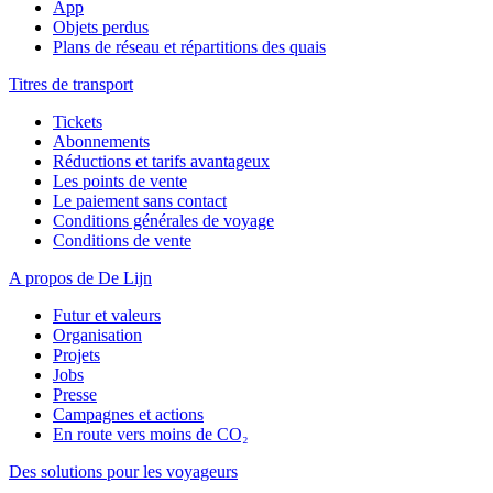
App
Objets perdus
Plans de réseau et répartitions des quais
Titres de transport
Tickets
Abonnements
Réductions et tarifs avantageux
Les points de vente
Le paiement sans contact
Conditions générales de voyage
Conditions de vente
A propos de De Lijn
Futur et valeurs
Organisation
Projets
Jobs
Presse
Campagnes et actions
En route vers moins de CO₂
Des solutions pour les voyageurs