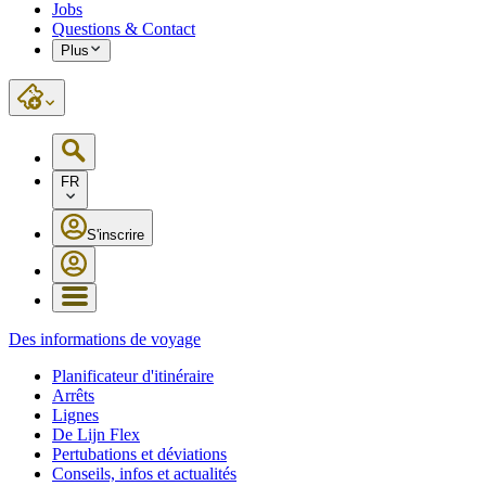
Jobs
Questions & Contact
Plus
FR
S'inscrire
Des informations de voyage
Planificateur d'itinéraire
Arrêts
Lignes
De Lijn Flex
Pertubations et déviations
Conseils, infos et actualités