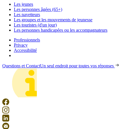
Les jeunes
Les personnes âgées (65+)
Les navetteurs
Les groupes et les mouvements de jeunesse
Les touristes (d'un jour)
Les personnes handicapées ou les accompagnateurs
Professionnels
Privacy
Accessibilité
Questions et Contact
Un seul endroit pour toutes vos réponses