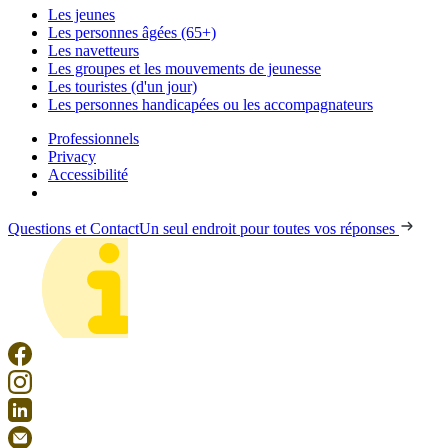
Les jeunes
Les personnes âgées (65+)
Les navetteurs
Les groupes et les mouvements de jeunesse
Les touristes (d'un jour)
Les personnes handicapées ou les accompagnateurs
Professionnels
Privacy
Accessibilité
Questions et Contact
Un seul endroit pour toutes vos réponses