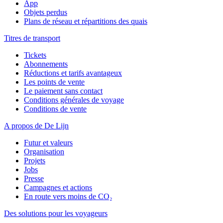
App
Objets perdus
Plans de réseau et répartitions des quais
Titres de transport
Tickets
Abonnements
Réductions et tarifs avantageux
Les points de vente
Le paiement sans contact
Conditions générales de voyage
Conditions de vente
A propos de De Lijn
Futur et valeurs
Organisation
Projets
Jobs
Presse
Campagnes et actions
En route vers moins de CO₂
Des solutions pour les voyageurs