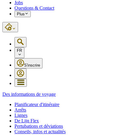
Jobs
Questions & Contact
Plus
FR
S'inscrire
Des informations de voyage
Planificateur d'itinéraire
Arrêts
Lignes
De Lijn Flex
Pertubations et déviations
Conseils, infos et actualités