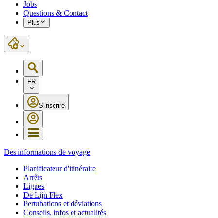
Jobs
Questions & Contact
Plus
FR
S'inscrire
Des informations de voyage
Planificateur d'itinéraire
Arrêts
Lignes
De Lijn Flex
Pertubations et déviations
Conseils, infos et actualités