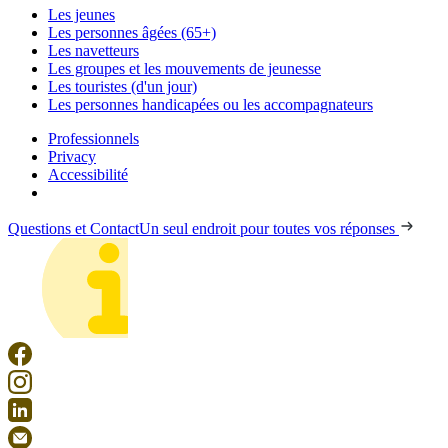
Les jeunes
Les personnes âgées (65+)
Les navetteurs
Les groupes et les mouvements de jeunesse
Les touristes (d'un jour)
Les personnes handicapées ou les accompagnateurs
Professionnels
Privacy
Accessibilité
Questions et Contact
Un seul endroit pour toutes vos réponses