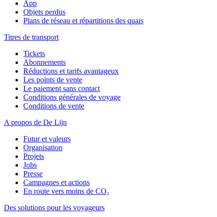
App
Objets perdus
Plans de réseau et répartitions des quais
Titres de transport
Tickets
Abonnements
Réductions et tarifs avantageux
Les points de vente
Le paiement sans contact
Conditions générales de voyage
Conditions de vente
A propos de De Lijn
Futur et valeurs
Organisation
Projets
Jobs
Presse
Campagnes et actions
En route vers moins de CO₂
Des solutions pour les voyageurs