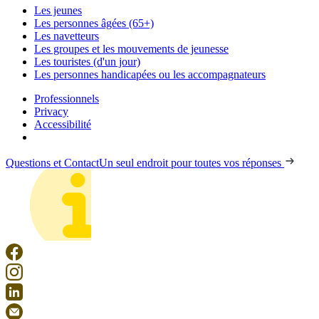
Les jeunes
Les personnes âgées (65+)
Les navetteurs
Les groupes et les mouvements de jeunesse
Les touristes (d'un jour)
Les personnes handicapées ou les accompagnateurs
Professionnels
Privacy
Accessibilité
Questions et Contact
Un seul endroit pour toutes vos réponses