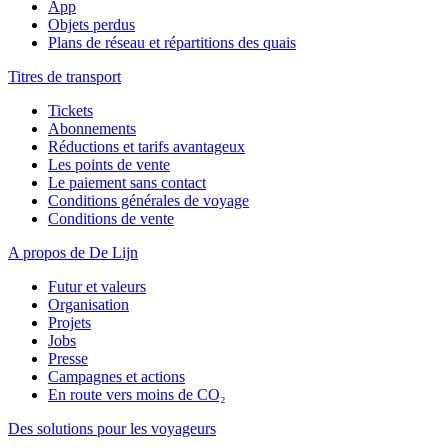
App
Objets perdus
Plans de réseau et répartitions des quais
Titres de transport
Tickets
Abonnements
Réductions et tarifs avantageux
Les points de vente
Le paiement sans contact
Conditions générales de voyage
Conditions de vente
A propos de De Lijn
Futur et valeurs
Organisation
Projets
Jobs
Presse
Campagnes et actions
En route vers moins de CO₂
Des solutions pour les voyageurs