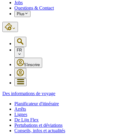
Jobs
Questions & Contact
Plus
FR
S'inscrire
Des informations de voyage
Planificateur d'itinéraire
Arrêts
Lignes
De Lijn Flex
Pertubations et déviations
Conseils, infos et actualités