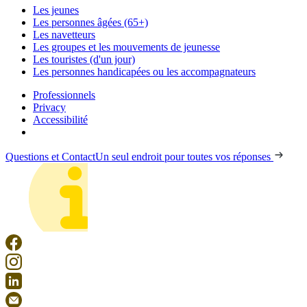
Les jeunes
Les personnes âgées (65+)
Les navetteurs
Les groupes et les mouvements de jeunesse
Les touristes (d'un jour)
Les personnes handicapées ou les accompagnateurs
Professionnels
Privacy
Accessibilité
Questions et Contact
Un seul endroit pour toutes vos réponses