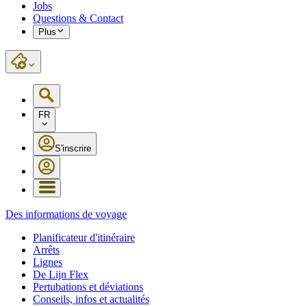
Jobs
Questions & Contact
Plus
FR
S'inscrire
Des informations de voyage
Planificateur d'itinéraire
Arrêts
Lignes
De Lijn Flex
Pertubations et déviations
Conseils, infos et actualités