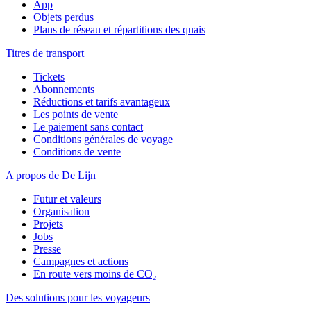
App
Objets perdus
Plans de réseau et répartitions des quais
Titres de transport
Tickets
Abonnements
Réductions et tarifs avantageux
Les points de vente
Le paiement sans contact
Conditions générales de voyage
Conditions de vente
A propos de De Lijn
Futur et valeurs
Organisation
Projets
Jobs
Presse
Campagnes et actions
En route vers moins de CO₂
Des solutions pour les voyageurs