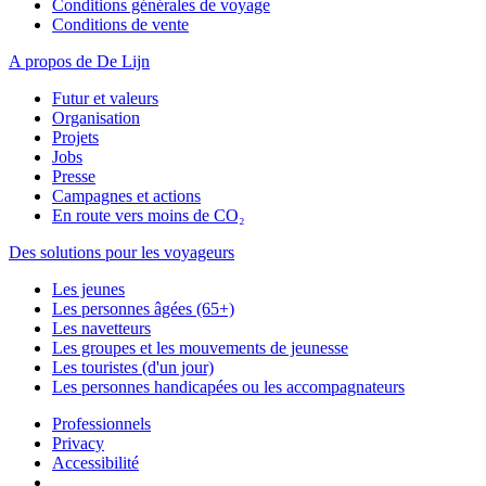
Conditions générales de voyage
Conditions de vente
A propos de De Lijn
Futur et valeurs
Organisation
Projets
Jobs
Presse
Campagnes et actions
En route vers moins de CO₂
Des solutions pour les voyageurs
Les jeunes
Les personnes âgées (65+)
Les navetteurs
Les groupes et les mouvements de jeunesse
Les touristes (d'un jour)
Les personnes handicapées ou les accompagnateurs
Professionnels
Privacy
Accessibilité