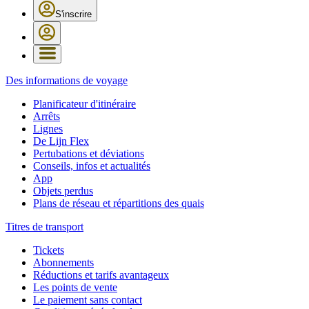
S'inscrire
Des informations de voyage
Planificateur d'itinéraire
Arrêts
Lignes
De Lijn Flex
Pertubations et déviations
Conseils, infos et actualités
App
Objets perdus
Plans de réseau et répartitions des quais
Titres de transport
Tickets
Abonnements
Réductions et tarifs avantageux
Les points de vente
Le paiement sans contact