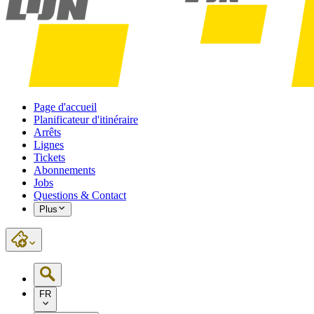
Page d'accueil
Planificateur d'itinéraire
Arrêts
Lignes
Tickets
Abonnements
Jobs
Questions & Contact
Plus
FR