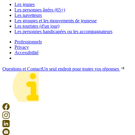
Les jeunes
Les personnes âgées (65+)
Les navetteurs
Les groupes et les mouvements de jeunesse
Les touristes (d'un jour)
Les personnes handicapées ou les accompagnateurs
Professionnels
Privacy
Accessibilité
Questions et Contact
Un seul endroit pour toutes vos réponses