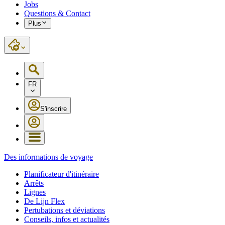
Jobs
Questions & Contact
Plus
FR
S'inscrire
Des informations de voyage
Planificateur d'itinéraire
Arrêts
Lignes
De Lijn Flex
Pertubations et déviations
Conseils, infos et actualités