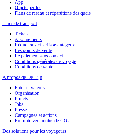
App
Objets perdus
Plans de réseau et répartitions des quais
Titres de transport
Tickets
Abonnements
Réductions et tarifs avantageux
Les points de vente
Le paiement sans contact
Conditions générales de voyage
Conditions de vente
A propos de De Lijn
Futur et valeurs
Organisation
Projets
Jobs
Presse
Campagnes et actions
En route vers moins de CO₂
Des solutions pour les voyageurs