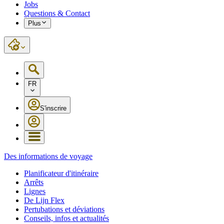
Jobs
Questions & Contact
Plus
FR
S'inscrire
Des informations de voyage
Planificateur d'itinéraire
Arrêts
Lignes
De Lijn Flex
Pertubations et déviations
Conseils, infos et actualités