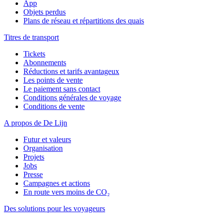
App
Objets perdus
Plans de réseau et répartitions des quais
Titres de transport
Tickets
Abonnements
Réductions et tarifs avantageux
Les points de vente
Le paiement sans contact
Conditions générales de voyage
Conditions de vente
A propos de De Lijn
Futur et valeurs
Organisation
Projets
Jobs
Presse
Campagnes et actions
En route vers moins de CO₂
Des solutions pour les voyageurs