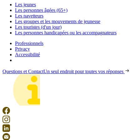
Les jeunes
Les personnes âgées (65+)
Les navetteurs
Les groupes et les mouvements de jeunesse
Les touristes (d'un jour)
Les personnes handicapées ou les accompagnateurs
Professionnels
Privacy
Accessibilité
Questions et Contact
Un seul endroit pour toutes vos réponses