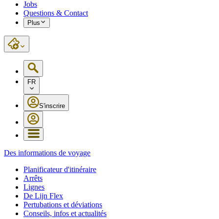
Jobs
Questions & Contact
Plus
FR
S'inscrire
Des informations de voyage
Planificateur d'itinéraire
Arrêts
Lignes
De Lijn Flex
Pertubations et déviations
Conseils, infos et actualités