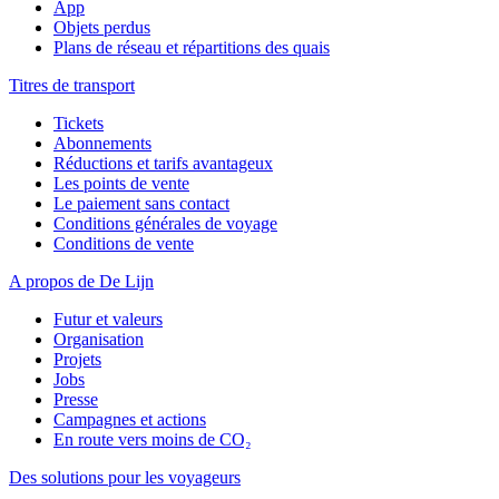
App
Objets perdus
Plans de réseau et répartitions des quais
Titres de transport
Tickets
Abonnements
Réductions et tarifs avantageux
Les points de vente
Le paiement sans contact
Conditions générales de voyage
Conditions de vente
A propos de De Lijn
Futur et valeurs
Organisation
Projets
Jobs
Presse
Campagnes et actions
En route vers moins de CO₂
Des solutions pour les voyageurs