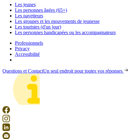
Les jeunes
Les personnes âgées (65+)
Les navetteurs
Les groupes et les mouvements de jeunesse
Les touristes (d'un jour)
Les personnes handicapées ou les accompagnateurs
Professionnels
Privacy
Accessibilité
Questions et Contact
Un seul endroit pour toutes vos réponses