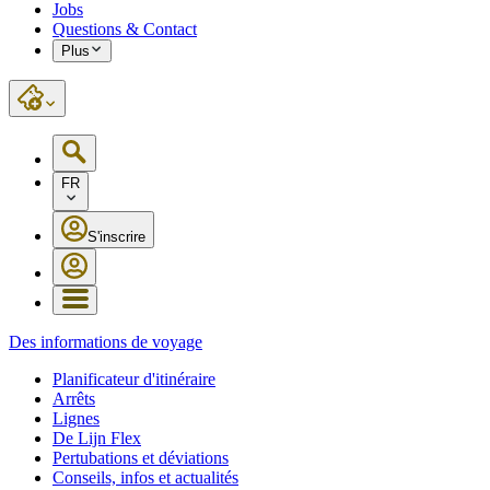
Jobs
Questions & Contact
Plus
FR
S'inscrire
Des informations de voyage
Planificateur d'itinéraire
Arrêts
Lignes
De Lijn Flex
Pertubations et déviations
Conseils, infos et actualités