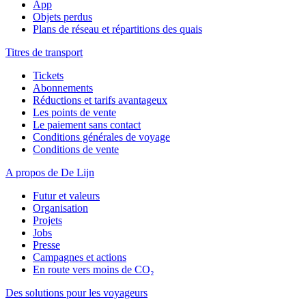
App
Objets perdus
Plans de réseau et répartitions des quais
Titres de transport
Tickets
Abonnements
Réductions et tarifs avantageux
Les points de vente
Le paiement sans contact
Conditions générales de voyage
Conditions de vente
A propos de De Lijn
Futur et valeurs
Organisation
Projets
Jobs
Presse
Campagnes et actions
En route vers moins de CO₂
Des solutions pour les voyageurs