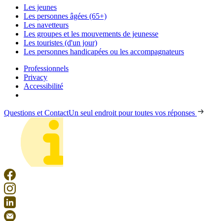
Les jeunes
Les personnes âgées (65+)
Les navetteurs
Les groupes et les mouvements de jeunesse
Les touristes (d'un jour)
Les personnes handicapées ou les accompagnateurs
Professionnels
Privacy
Accessibilité
Questions et Contact
Un seul endroit pour toutes vos réponses