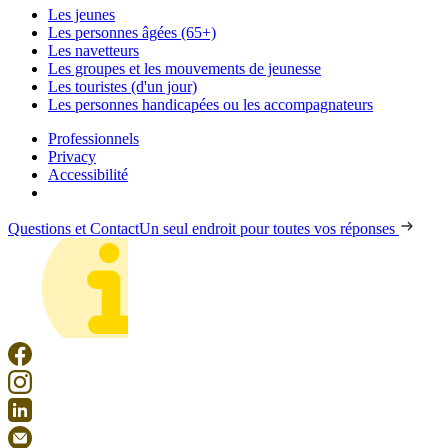
Les jeunes
Les personnes âgées (65+)
Les navetteurs
Les groupes et les mouvements de jeunesse
Les touristes (d'un jour)
Les personnes handicapées ou les accompagnateurs
Professionnels
Privacy
Accessibilité
Questions et Contact
Un seul endroit pour toutes vos réponses