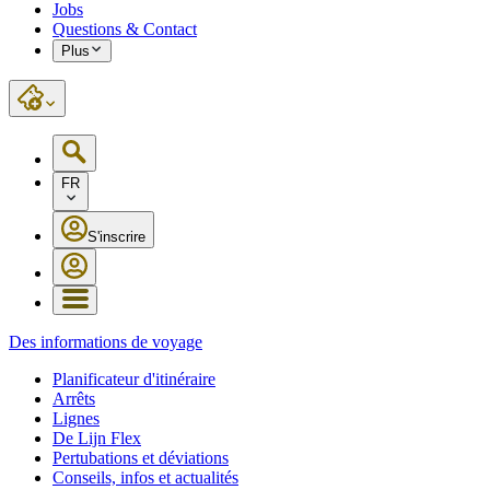
Jobs
Questions & Contact
Plus
FR
S'inscrire
Des informations de voyage
Planificateur d'itinéraire
Arrêts
Lignes
De Lijn Flex
Pertubations et déviations
Conseils, infos et actualités