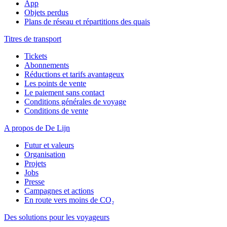
App
Objets perdus
Plans de réseau et répartitions des quais
Titres de transport
Tickets
Abonnements
Réductions et tarifs avantageux
Les points de vente
Le paiement sans contact
Conditions générales de voyage
Conditions de vente
A propos de De Lijn
Futur et valeurs
Organisation
Projets
Jobs
Presse
Campagnes et actions
En route vers moins de CO₂
Des solutions pour les voyageurs