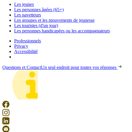
Les jeunes
Les personnes âgées (65+)
Les navetteurs
Les groupes et les mouvements de jeunesse
Les touristes (d'un jour)
Les personnes handicapées ou les accompagnateurs
Professionnels
Privacy
Accessibilité
Questions et Contact
Un seul endroit pour toutes vos réponses