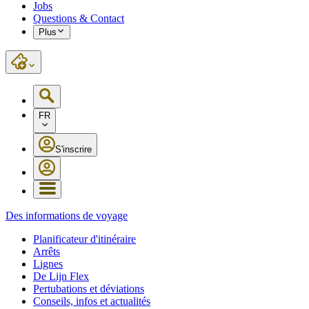
Jobs
Questions & Contact
Plus
FR
S'inscrire
Des informations de voyage
Planificateur d'itinéraire
Arrêts
Lignes
De Lijn Flex
Pertubations et déviations
Conseils, infos et actualités