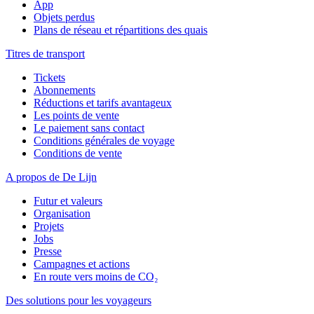
App
Objets perdus
Plans de réseau et répartitions des quais
Titres de transport
Tickets
Abonnements
Réductions et tarifs avantageux
Les points de vente
Le paiement sans contact
Conditions générales de voyage
Conditions de vente
A propos de De Lijn
Futur et valeurs
Organisation
Projets
Jobs
Presse
Campagnes et actions
En route vers moins de CO₂
Des solutions pour les voyageurs