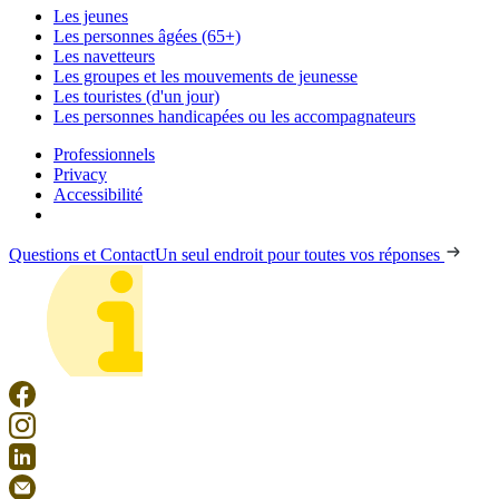
Les jeunes
Les personnes âgées (65+)
Les navetteurs
Les groupes et les mouvements de jeunesse
Les touristes (d'un jour)
Les personnes handicapées ou les accompagnateurs
Professionnels
Privacy
Accessibilité
Questions et Contact
Un seul endroit pour toutes vos réponses