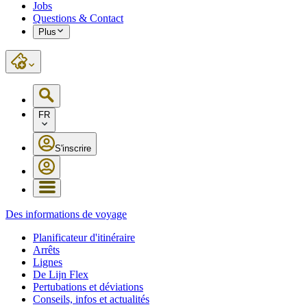
Jobs
Questions & Contact
Plus
FR
S'inscrire
Des informations de voyage
Planificateur d'itinéraire
Arrêts
Lignes
De Lijn Flex
Pertubations et déviations
Conseils, infos et actualités