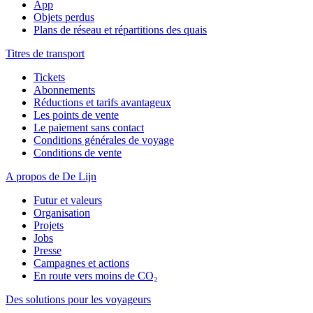
App
Objets perdus
Plans de réseau et répartitions des quais
Titres de transport
Tickets
Abonnements
Réductions et tarifs avantageux
Les points de vente
Le paiement sans contact
Conditions générales de voyage
Conditions de vente
A propos de De Lijn
Futur et valeurs
Organisation
Projets
Jobs
Presse
Campagnes et actions
En route vers moins de CO₂
Des solutions pour les voyageurs