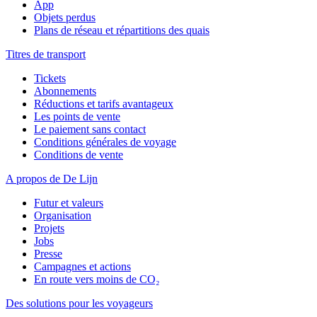
App
Objets perdus
Plans de réseau et répartitions des quais
Titres de transport
Tickets
Abonnements
Réductions et tarifs avantageux
Les points de vente
Le paiement sans contact
Conditions générales de voyage
Conditions de vente
A propos de De Lijn
Futur et valeurs
Organisation
Projets
Jobs
Presse
Campagnes et actions
En route vers moins de CO₂
Des solutions pour les voyageurs