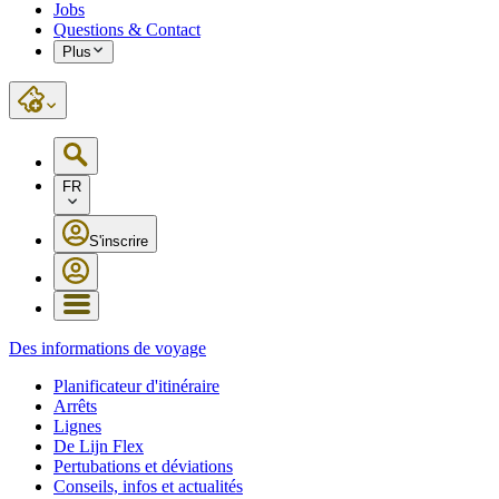
Jobs
Questions & Contact
Plus
FR
S'inscrire
Des informations de voyage
Planificateur d'itinéraire
Arrêts
Lignes
De Lijn Flex
Pertubations et déviations
Conseils, infos et actualités