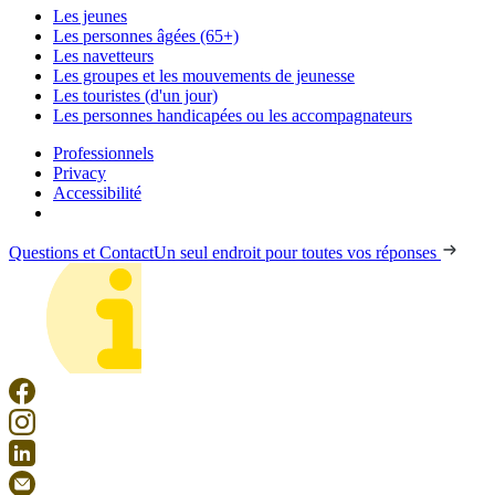
Les jeunes
Les personnes âgées (65+)
Les navetteurs
Les groupes et les mouvements de jeunesse
Les touristes (d'un jour)
Les personnes handicapées ou les accompagnateurs
Professionnels
Privacy
Accessibilité
Questions et Contact
Un seul endroit pour toutes vos réponses