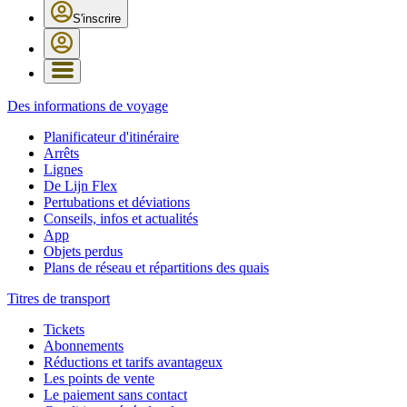
S'inscrire
Des informations de voyage
Planificateur d'itinéraire
Arrêts
Lignes
De Lijn Flex
Pertubations et déviations
Conseils, infos et actualités
App
Objets perdus
Plans de réseau et répartitions des quais
Titres de transport
Tickets
Abonnements
Réductions et tarifs avantageux
Les points de vente
Le paiement sans contact