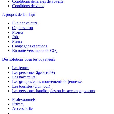
Conditions générales de voyage
Conditions de vente
A propos de De Lijn
Futur et valeurs
Organisation
Projets
Jobs
Presse
Campagnes et actions
En route vers moins de CO₂
Des solutions pour les voyageurs
Les jeunes
Les personnes âgées (65+)
Les navetteurs
Les groupes et les mouvements de jeunesse
Les touristes (d'un jour)
Les personnes handicapées ou les accompagnateurs
Professionnels
Privacy
Accessibilité