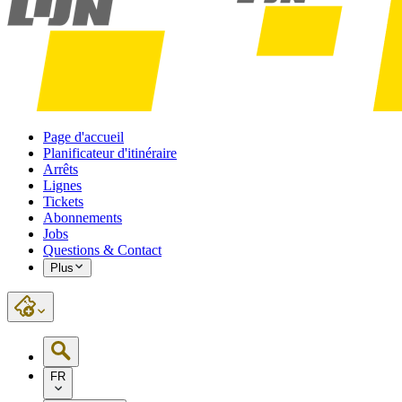
Page d'accueil
Planificateur d'itinéraire
Arrêts
Lignes
Tickets
Abonnements
Jobs
Questions & Contact
Plus
FR