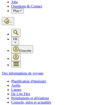
Jobs
Questions & Contact
Plus
FR
S'inscrire
Des informations de voyage
Planificateur d'itinéraire
Arrêts
Lignes
De Lijn Flex
Pertubations et déviations
Conseils, infos et actualités