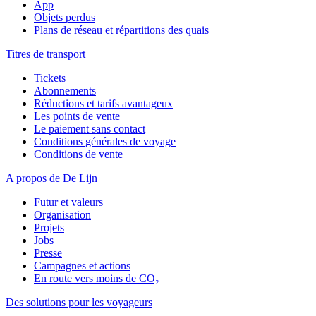
App
Objets perdus
Plans de réseau et répartitions des quais
Titres de transport
Tickets
Abonnements
Réductions et tarifs avantageux
Les points de vente
Le paiement sans contact
Conditions générales de voyage
Conditions de vente
A propos de De Lijn
Futur et valeurs
Organisation
Projets
Jobs
Presse
Campagnes et actions
En route vers moins de CO₂
Des solutions pour les voyageurs