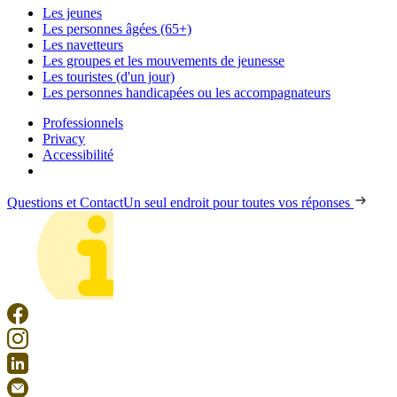
Les jeunes
Les personnes âgées (65+)
Les navetteurs
Les groupes et les mouvements de jeunesse
Les touristes (d'un jour)
Les personnes handicapées ou les accompagnateurs
Professionnels
Privacy
Accessibilité
Questions et Contact
Un seul endroit pour toutes vos réponses