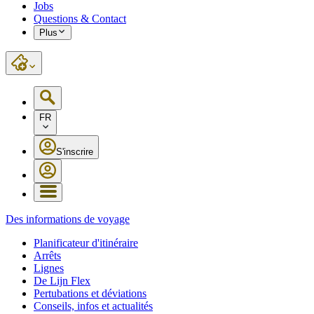
Jobs
Questions & Contact
Plus
FR
S'inscrire
Des informations de voyage
Planificateur d'itinéraire
Arrêts
Lignes
De Lijn Flex
Pertubations et déviations
Conseils, infos et actualités