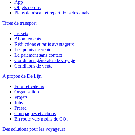
App
Objets perdus
Plans de réseau et répartitions des quais
Titres de transport
Tickets
Abonnements
Réductions et tarifs avantageux
Les points de vente
Le paiement sans contact
Conditions générales de voyage
Conditions de vente
A propos de De Lijn
Futur et valeurs
Organisation
Projets
Jobs
Presse
Campagnes et actions
En route vers moins de CO₂
Des solutions pour les voyageurs