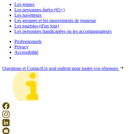
Les jeunes
Les personnes âgées (65+)
Les navetteurs
Les groupes et les mouvements de jeunesse
Les touristes (d'un jour)
Les personnes handicapées ou les accompagnateurs
Professionnels
Privacy
Accessibilité
Questions et Contact
Un seul endroit pour toutes vos réponses