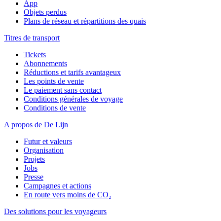
App
Objets perdus
Plans de réseau et répartitions des quais
Titres de transport
Tickets
Abonnements
Réductions et tarifs avantageux
Les points de vente
Le paiement sans contact
Conditions générales de voyage
Conditions de vente
A propos de De Lijn
Futur et valeurs
Organisation
Projets
Jobs
Presse
Campagnes et actions
En route vers moins de CO₂
Des solutions pour les voyageurs