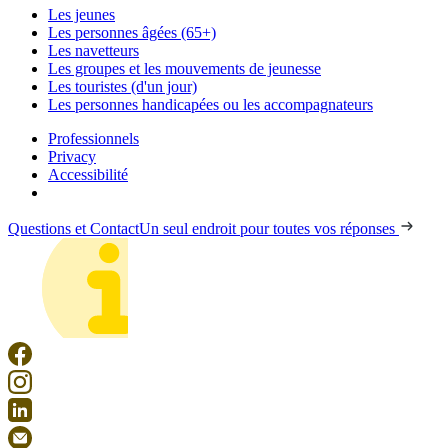
Les jeunes
Les personnes âgées (65+)
Les navetteurs
Les groupes et les mouvements de jeunesse
Les touristes (d'un jour)
Les personnes handicapées ou les accompagnateurs
Professionnels
Privacy
Accessibilité
Questions et Contact
Un seul endroit pour toutes vos réponses