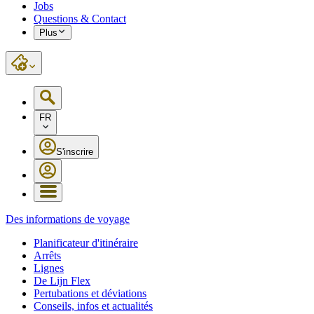
Jobs
Questions & Contact
Plus
FR
S'inscrire
Des informations de voyage
Planificateur d'itinéraire
Arrêts
Lignes
De Lijn Flex
Pertubations et déviations
Conseils, infos et actualités