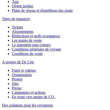
App
Objets perdus
Plans de réseau et répartitions des quais
Titres de transport
Tickets
Abonnements
Réductions et tarifs avantageux
Les points de vente
Le paiement sans contact
Conditions générales de voyage
Conditions de vente
A propos de De Lijn
Futur et valeurs
Organisation
Projets
Jobs
Presse
Campagnes et actions
En route vers moins de CO₂
Des solutions pour les voyageurs