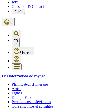
Jobs
Questions & Contact
Plus
FR
S'inscrire
Des informations de voyage
Planificateur d'itinéraire
Arrêts
Lignes
De Lijn Flex
Pertubations et déviations
Conseils, infos et actualités