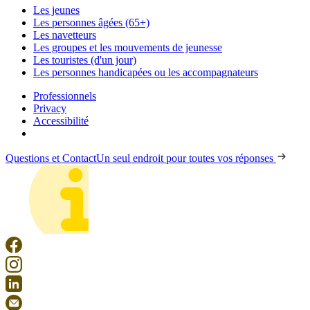
Les jeunes
Les personnes âgées (65+)
Les navetteurs
Les groupes et les mouvements de jeunesse
Les touristes (d'un jour)
Les personnes handicapées ou les accompagnateurs
Professionnels
Privacy
Accessibilité
Questions et Contact
Un seul endroit pour toutes vos réponses