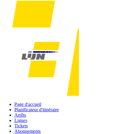
Page d'accueil
Planificateur d'itinéraire
Arrêts
Lignes
Tickets
Abonnements