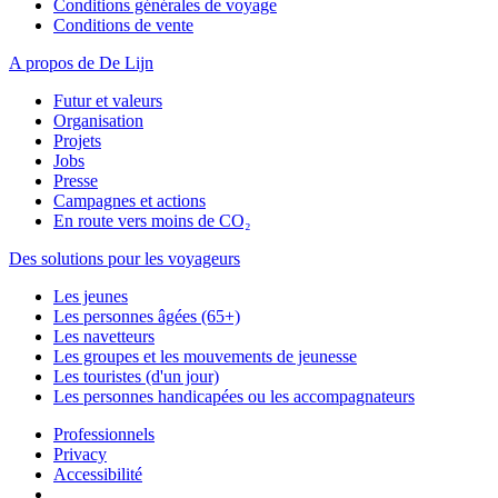
Conditions générales de voyage
Conditions de vente
A propos de De Lijn
Futur et valeurs
Organisation
Projets
Jobs
Presse
Campagnes et actions
En route vers moins de CO₂
Des solutions pour les voyageurs
Les jeunes
Les personnes âgées (65+)
Les navetteurs
Les groupes et les mouvements de jeunesse
Les touristes (d'un jour)
Les personnes handicapées ou les accompagnateurs
Professionnels
Privacy
Accessibilité