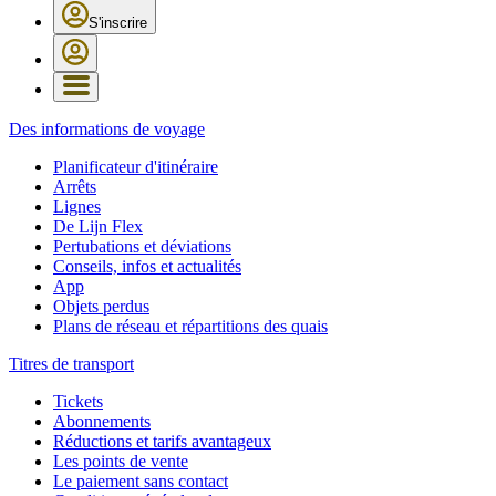
S'inscrire
Des informations de voyage
Planificateur d'itinéraire
Arrêts
Lignes
De Lijn Flex
Pertubations et déviations
Conseils, infos et actualités
App
Objets perdus
Plans de réseau et répartitions des quais
Titres de transport
Tickets
Abonnements
Réductions et tarifs avantageux
Les points de vente
Le paiement sans contact