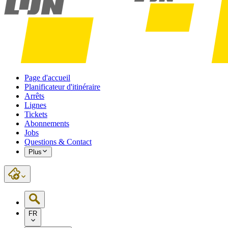
Page d'accueil
Planificateur d'itinéraire
Arrêts
Lignes
Tickets
Abonnements
Jobs
Questions & Contact
Plus
FR