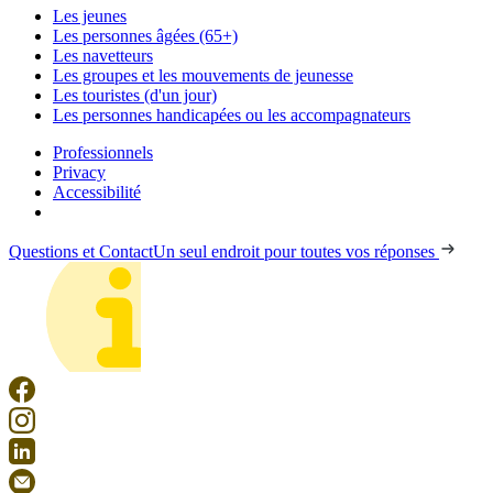
Les jeunes
Les personnes âgées (65+)
Les navetteurs
Les groupes et les mouvements de jeunesse
Les touristes (d'un jour)
Les personnes handicapées ou les accompagnateurs
Professionnels
Privacy
Accessibilité
Questions et Contact
Un seul endroit pour toutes vos réponses