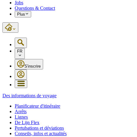
Jobs
Questions & Contact
Plus
FR
S'inscrire
Des informations de voyage
Planificateur d'itinéraire
Arrêts
Lignes
De Lijn Flex
Pertubations et déviations
Conseils, infos et actualités