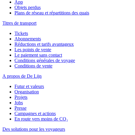
App
Objets perdus
Plans de réseau et répartitions des quais
Titres de transport
Tickets
Abonnements
Réductions et tarifs avantageux
Les points de vente
Le paiement sans contact
Conditions générales de voyage
Conditions de vente
A propos de De Lijn
Futur et valeurs
Organisation
Projets
Jobs
Presse
Campagnes et actions
En route vers moins de CO₂
Des solutions pour les voyageurs