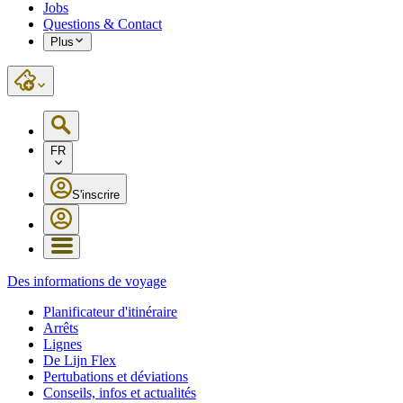
Jobs
Questions & Contact
Plus
FR
S'inscrire
Des informations de voyage
Planificateur d'itinéraire
Arrêts
Lignes
De Lijn Flex
Pertubations et déviations
Conseils, infos et actualités