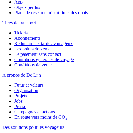
App
Objets perdus
Plans de réseau et répartitions des quais
Titres de transport
Tickets
Abonnements
Réductions et tarifs avantageux
Les points de vente
Le paiement sans contact
Conditions générales de voyage
Conditions de vente
A propos de De Lijn
Futur et valeurs
Organisation
Projets
Jobs
Presse
Campagnes et actions
En route vers moins de CO₂
Des solutions pour les voyageurs