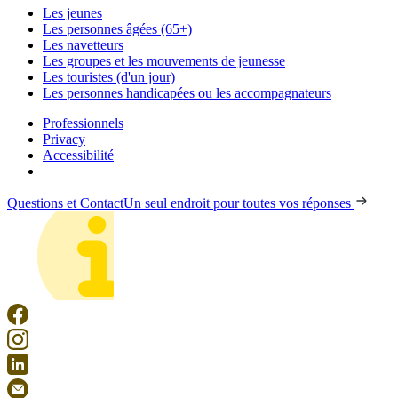
Les jeunes
Les personnes âgées (65+)
Les navetteurs
Les groupes et les mouvements de jeunesse
Les touristes (d'un jour)
Les personnes handicapées ou les accompagnateurs
Professionnels
Privacy
Accessibilité
Questions et Contact
Un seul endroit pour toutes vos réponses