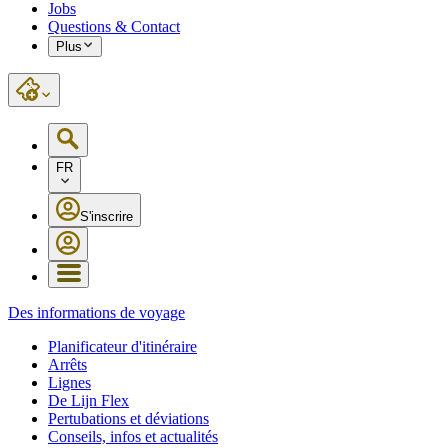
Jobs
Questions & Contact
Plus
FR
S'inscrire
Des informations de voyage
Planificateur d'itinéraire
Arrêts
Lignes
De Lijn Flex
Pertubations et déviations
Conseils, infos et actualités