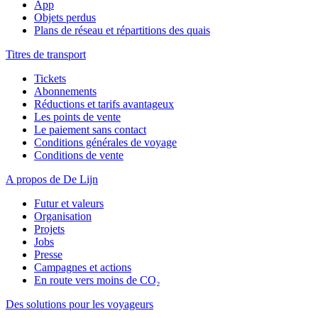
App
Objets perdus
Plans de réseau et répartitions des quais
Titres de transport
Tickets
Abonnements
Réductions et tarifs avantageux
Les points de vente
Le paiement sans contact
Conditions générales de voyage
Conditions de vente
A propos de De Lijn
Futur et valeurs
Organisation
Projets
Jobs
Presse
Campagnes et actions
En route vers moins de CO₂
Des solutions pour les voyageurs