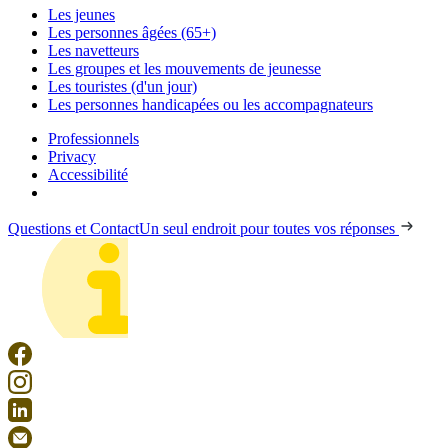
Les jeunes
Les personnes âgées (65+)
Les navetteurs
Les groupes et les mouvements de jeunesse
Les touristes (d'un jour)
Les personnes handicapées ou les accompagnateurs
Professionnels
Privacy
Accessibilité
Questions et Contact
Un seul endroit pour toutes vos réponses