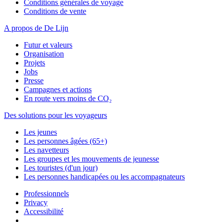
Conditions générales de voyage
Conditions de vente
A propos de De Lijn
Futur et valeurs
Organisation
Projets
Jobs
Presse
Campagnes et actions
En route vers moins de CO₂
Des solutions pour les voyageurs
Les jeunes
Les personnes âgées (65+)
Les navetteurs
Les groupes et les mouvements de jeunesse
Les touristes (d'un jour)
Les personnes handicapées ou les accompagnateurs
Professionnels
Privacy
Accessibilité