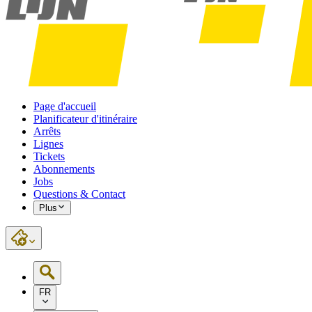
Page d'accueil
Planificateur d'itinéraire
Arrêts
Lignes
Tickets
Abonnements
Jobs
Questions & Contact
Plus
FR