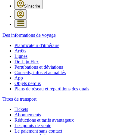
S'inscrire
Des informations de voyage
Planificateur d'itinéraire
Arrêts
Lignes
De Lijn Flex
Pertubations et déviations
Conseils, infos et actualités
App
Objets perdus
Plans de réseau et répartitions des quais
Titres de transport
Tickets
Abonnements
Réductions et tarifs avantageux
Les points de vente
Le paiement sans contact