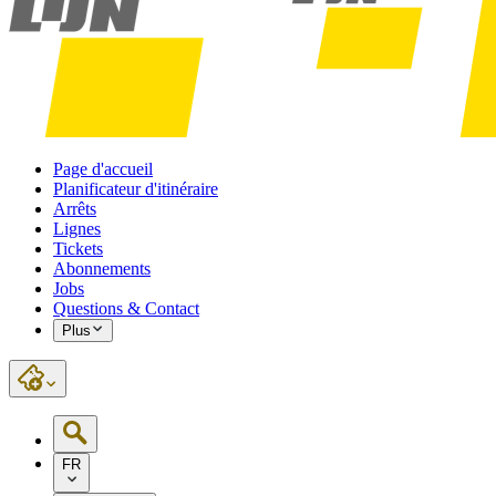
Page d'accueil
Planificateur d'itinéraire
Arrêts
Lignes
Tickets
Abonnements
Jobs
Questions & Contact
Plus
FR