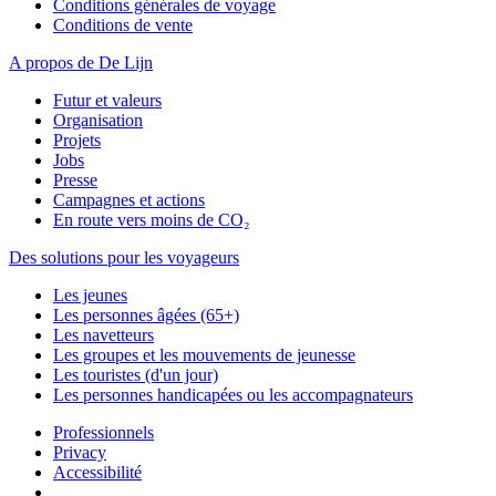
Conditions générales de voyage
Conditions de vente
A propos de De Lijn
Futur et valeurs
Organisation
Projets
Jobs
Presse
Campagnes et actions
En route vers moins de CO₂
Des solutions pour les voyageurs
Les jeunes
Les personnes âgées (65+)
Les navetteurs
Les groupes et les mouvements de jeunesse
Les touristes (d'un jour)
Les personnes handicapées ou les accompagnateurs
Professionnels
Privacy
Accessibilité