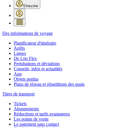
S'inscrire
Des informations de voyage
Planificateur d'itinéraire
Arrêts
Lignes
De Lijn Flex
Pertubations et déviations
Conseils, infos et actualités
App
Objets perdus
Plans de réseau et répartitions des quais
Titres de transport
Tickets
Abonnements
Réductions et tarifs avantageux
Les points de vente
Le paiement sans contact