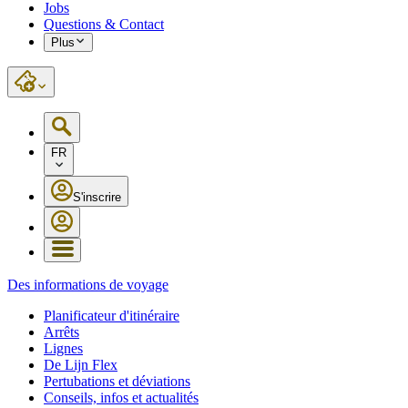
Jobs
Questions & Contact
Plus
FR
S'inscrire
Des informations de voyage
Planificateur d'itinéraire
Arrêts
Lignes
De Lijn Flex
Pertubations et déviations
Conseils, infos et actualités