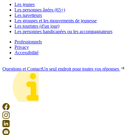
Les jeunes
Les personnes âgées (65+)
Les navetteurs
Les groupes et les mouvements de jeunesse
Les touristes (d'un jour)
Les personnes handicapées ou les accompagnateurs
Professionnels
Privacy
Accessibilité
Questions et Contact
Un seul endroit pour toutes vos réponses