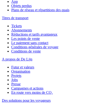
App
Objets perdus
Plans de réseau et répartitions des quais
Titres de transport
Tickets
Abonnements
Réductions et tarifs avantageux
Les points de vente
Le paiement sans contact
Conditions générales de voyage
Conditions de vente
A propos de De Lijn
Futur et valeurs
Organisation
Projets
Jobs
Presse
Campagnes et actions
En route vers moins de CO₂
Des solutions pour les voyageurs