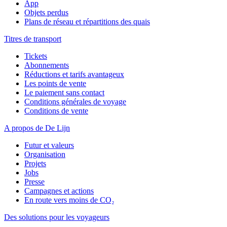
App
Objets perdus
Plans de réseau et répartitions des quais
Titres de transport
Tickets
Abonnements
Réductions et tarifs avantageux
Les points de vente
Le paiement sans contact
Conditions générales de voyage
Conditions de vente
A propos de De Lijn
Futur et valeurs
Organisation
Projets
Jobs
Presse
Campagnes et actions
En route vers moins de CO₂
Des solutions pour les voyageurs