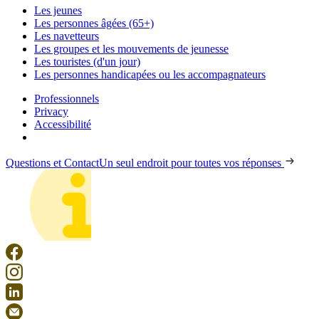
Les jeunes
Les personnes âgées (65+)
Les navetteurs
Les groupes et les mouvements de jeunesse
Les touristes (d'un jour)
Les personnes handicapées ou les accompagnateurs
Professionnels
Privacy
Accessibilité
Questions et Contact
Un seul endroit pour toutes vos réponses