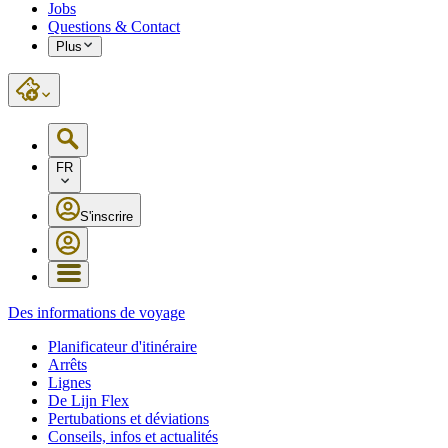
Jobs
Questions & Contact
Plus
FR
S'inscrire
Des informations de voyage
Planificateur d'itinéraire
Arrêts
Lignes
De Lijn Flex
Pertubations et déviations
Conseils, infos et actualités