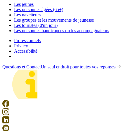
Les jeunes
Les personnes âgées (65+)
Les navetteurs
Les groupes et les mouvements de jeunesse
Les touristes (d'un jour)
Les personnes handicapées ou les accompagnateurs
Professionnels
Privacy
Accessibilité
Questions et Contact
Un seul endroit pour toutes vos réponses