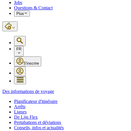
Jobs
Questions & Contact
Plus
FR
S'inscrire
Des informations de voyage
Planificateur d'itinéraire
Arrêts
Lignes
De Lijn Flex
Pertubations et déviations
Conseils, infos et actualités