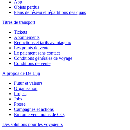
App
Objets perdus
Plans de réseau et répartitions des quais
Titres de transport
Tickets
Abonnements
Réductions et tarifs avantageux
Les points de vente
Le paiement sans contact
Conditions générales de voyage
Conditions de vente
A propos de De Lijn
Futur et valeurs
Organisation
Projets
Jobs
Presse
Campagnes et actions
En route vers moins de CO₂
Des solutions pour les voyageurs