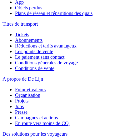
App
Objets perdus
Plans de réseau et répartitions des quais
Titres de transport
Tickets
Abonnements
Réductions et tarifs avantageux
Les points de vente
Le paiement sans contact
Conditions générales de voyage
Conditions de vente
A propos de De Lijn
Futur et valeurs
Organisation
Projets
Jobs
Presse
Campagnes et actions
En route vers moins de CO₂
Des solutions pour les voyageurs