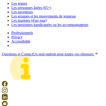
Les jeunes
Les personnes âgées (65+)
Les navetteurs
Les groupes et les mouvements de jeunesse
Les touristes (d'un jour)
Les personnes handicapées ou les accompagnateurs
Professionnels
Privacy
Accessibilité
Questions et Contact
Un seul endroit pour toutes vos réponses