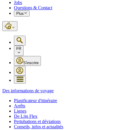
Jobs
Questions & Contact
Plus
FR
S'inscrire
Des informations de voyage
Planificateur d'itinéraire
Arrêts
Lignes
De Lijn Flex
Pertubations et déviations
Conseils, infos et actualités