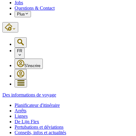
Jobs
Questions & Contact
Plus
FR
S'inscrire
Des informations de voyage
Planificateur d'itinéraire
Arrêts
Lignes
De Lijn Flex
Pertubations et déviations
Conseils, infos et actualités