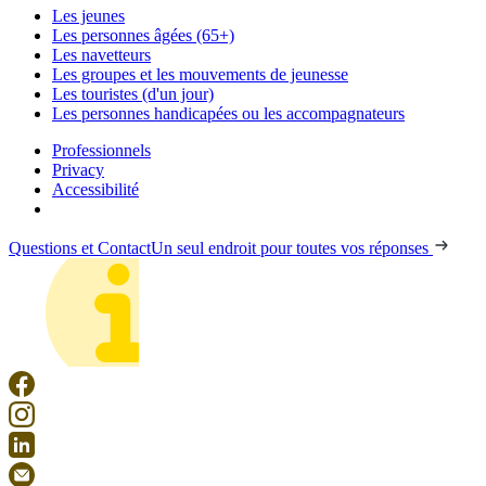
Les jeunes
Les personnes âgées (65+)
Les navetteurs
Les groupes et les mouvements de jeunesse
Les touristes (d'un jour)
Les personnes handicapées ou les accompagnateurs
Professionnels
Privacy
Accessibilité
Questions et Contact
Un seul endroit pour toutes vos réponses