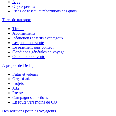
App
Objets perdus
Plans de réseau et répartitions des quais
Titres de transport
Tickets
Abonnements
Réductions et tarifs avantageux
Les points de vente
Le paiement sans contact
Conditions générales de voyage
Conditions de vente
A propos de De Lijn
Futur et valeurs
Organisation
Projets
Jobs
Presse
Campagnes et actions
En route vers moins de CO₂
Des solutions pour les voyageurs