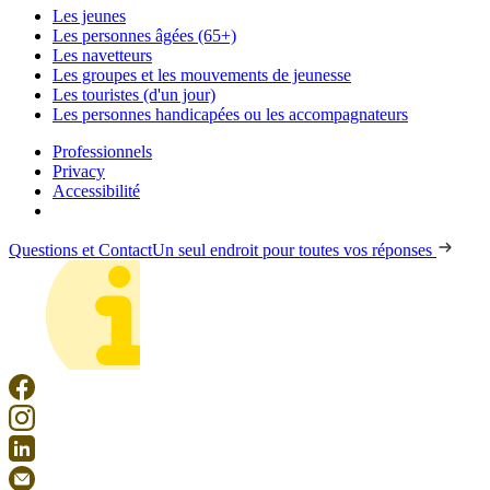
Les jeunes
Les personnes âgées (65+)
Les navetteurs
Les groupes et les mouvements de jeunesse
Les touristes (d'un jour)
Les personnes handicapées ou les accompagnateurs
Professionnels
Privacy
Accessibilité
Questions et Contact
Un seul endroit pour toutes vos réponses