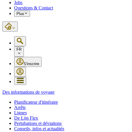
Jobs
Questions & Contact
Plus
FR
S'inscrire
Des informations de voyage
Planificateur d'itinéraire
Arrêts
Lignes
De Lijn Flex
Pertubations et déviations
Conseils, infos et actualités