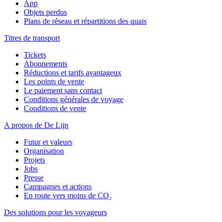
App
Objets perdus
Plans de réseau et répartitions des quais
Titres de transport
Tickets
Abonnements
Réductions et tarifs avantageux
Les points de vente
Le paiement sans contact
Conditions générales de voyage
Conditions de vente
A propos de De Lijn
Futur et valeurs
Organisation
Projets
Jobs
Presse
Campagnes et actions
En route vers moins de CO₂
Des solutions pour les voyageurs