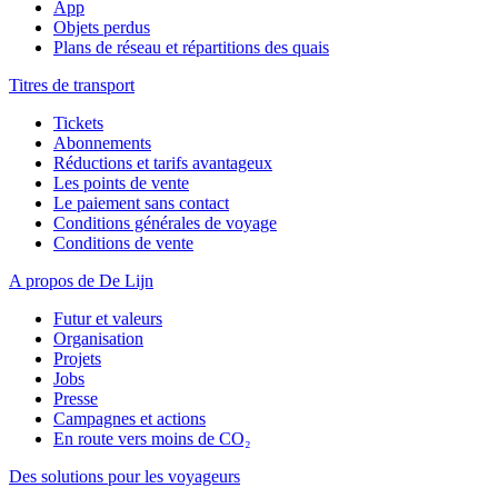
App
Objets perdus
Plans de réseau et répartitions des quais
Titres de transport
Tickets
Abonnements
Réductions et tarifs avantageux
Les points de vente
Le paiement sans contact
Conditions générales de voyage
Conditions de vente
A propos de De Lijn
Futur et valeurs
Organisation
Projets
Jobs
Presse
Campagnes et actions
En route vers moins de CO₂
Des solutions pour les voyageurs