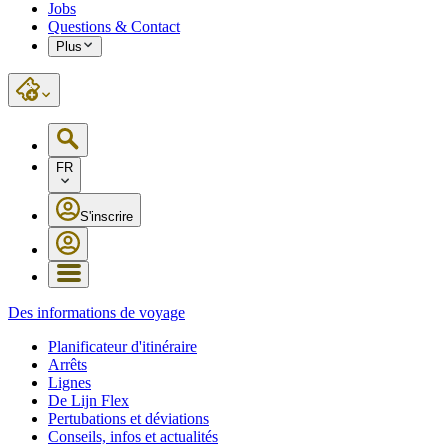
Jobs
Questions & Contact
Plus
FR
S'inscrire
Des informations de voyage
Planificateur d'itinéraire
Arrêts
Lignes
De Lijn Flex
Pertubations et déviations
Conseils, infos et actualités