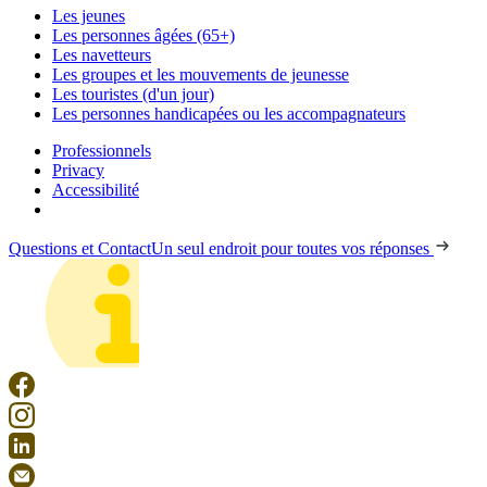
Les jeunes
Les personnes âgées (65+)
Les navetteurs
Les groupes et les mouvements de jeunesse
Les touristes (d'un jour)
Les personnes handicapées ou les accompagnateurs
Professionnels
Privacy
Accessibilité
Questions et Contact
Un seul endroit pour toutes vos réponses